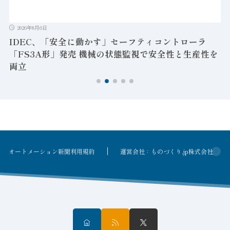
2026年8月6日
IDEC、「安全に動かす」セーフティコントローラ
「FS3A形」発売 機械の状態監視で安全性と生産性を
両立
オートメーション新聞利用規約
運営会社：ものづくり.jp株式会社