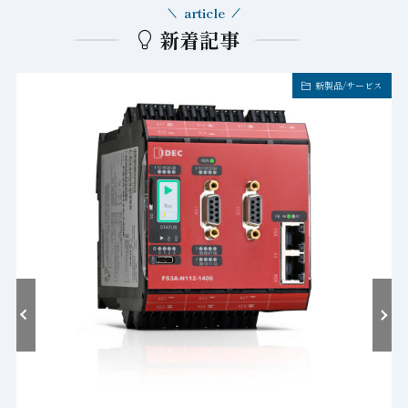
article
新着記事
新製品/サービス