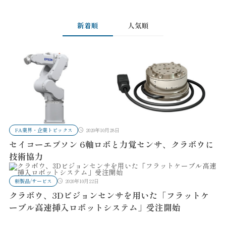
新着順
人気順
FA業界・企業トピックス
2020年10月28日
セイコーエプソン 6軸ロボと力覚センサ、クラボウに
技術協力
新製品/サービス
2020年10月22日
クラボウ、3Dビジョンセンサを用いた「フラットケ
ーブル高速挿入ロボットシステム」受注開始