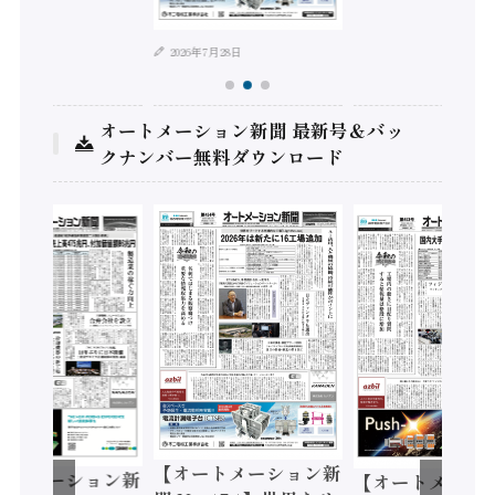
2026年7月28日
オートメーション新聞 最新号＆バッ
クナンバー無料ダウンロード
【オートメーション新
ートメーション新
【オートメーシ