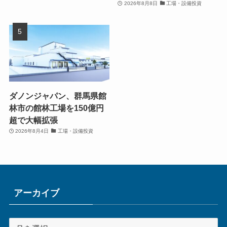
2026年8月8日
工場・設備投資
ダノンジャパン、群馬県館
林市の館林工場を150億円
超で大幅拡張
2026年8月4日
工場・設備投資
アーカイブ
ア