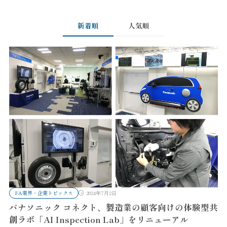
新着順
人気順
FA業界・企業トピックス
2024年7月2日
パナソニック コネクト、製造業の顧客向けの体験型共
創ラボ「AI Inspection Lab」をリニューアル