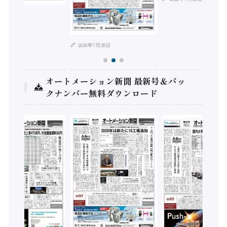
年8月4日
2026年7月28日
オートメーション新聞 最新号＆バッ
クナンバー無料ダウンロード