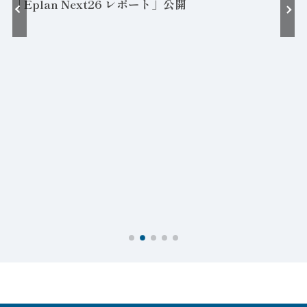
「Eplan Next26 レポート」公開