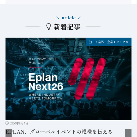
article
新着記事
FA業界・企業トピックス
2026年8月7日
EPLAN、グローバルイベントの模様を伝える