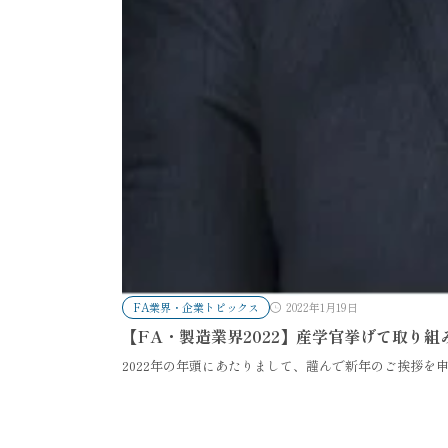
FA業界・企業トピックス
2022年1月19日
【FA・製造業界2022】産学官挙げて取り組
2022年の年頭にあたりまして、謹んで新年のご挨拶を申