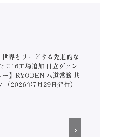
4】世界をリードする先進的な
は新たに16工場追加 日立ヴァン
ー】RYODEN 八道常務 共
（2026年7月29日発行）