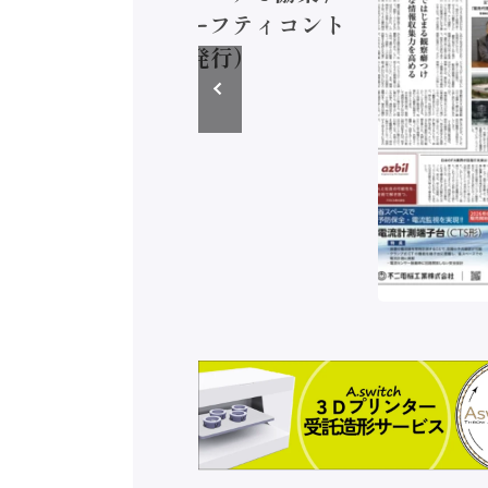
EC、安全に動かすセーフティコント
ラ（2026年8月5日発行）