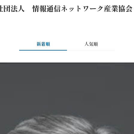
社団法人 情報通信ネットワーク産業協
新着順
人気順