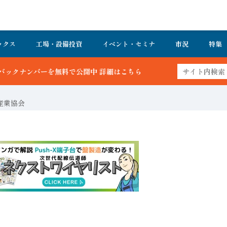
ックス
工場・設備投資
イベント・セミナ
市況
特集
開中 詳細はこちら
産業協会