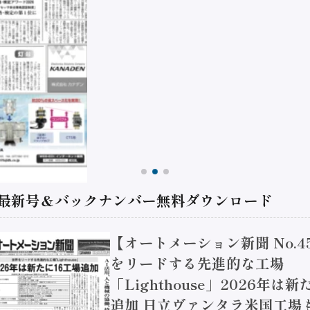
 最新号＆バックナンバー無料ダウンロード
【オートメーション新聞 No.4
をリードする先進的な工場
「Lighthouse」2026年は
追加 日立ヴァンタラ米国工場