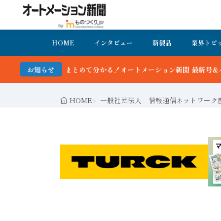
HOME
インタビュー
新製品
業界トピ
めて分かる！オートメーション新聞 最新号＆バックナンバーを無料で公
お知らせ
HOME
一般社団法人 情報通信ネットワーク