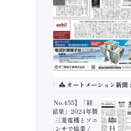
オートメーション新聞
トメーション新聞 No.455】「経
造実態調査二次集計結果」2024年製
付加価値額86兆円 / 三菱電機とソニ
ミコン AIビジョンセンサで協業 /