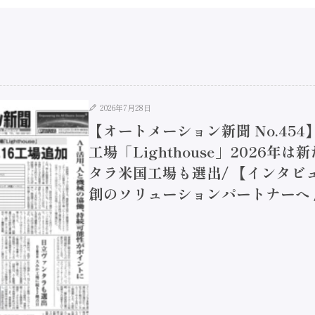
2026年7月28日
【オートメーション新聞 No.45
工場「Lighthouse」2026年
タラ米国工場も選出/ 【インタビュ
創のソリューションパートナーへ / 