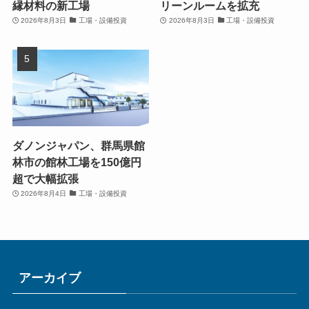
縁材料の新工場
リーンルームを拡充
2026年8月3日
工場・設備投資
2026年8月3日
工場・設備投資
ダノンジャパン、群馬県館
林市の館林工場を150億円
超で大幅拡張
2026年8月4日
工場・設備投資
アーカイブ