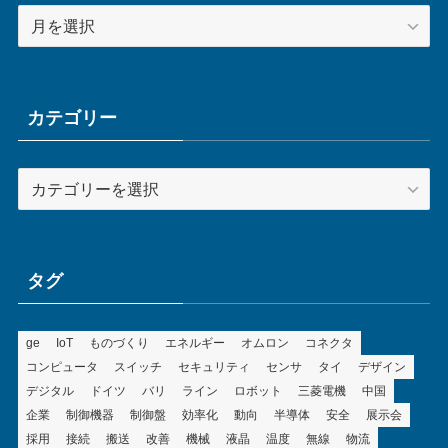
ア
ー
カ
イ
ブ
カテゴリー
カ
テ
ゴ
リ
ー
タグ
ge
IoT
ものづくり
エネルギー
オムロン
コネクタ
コンピュータ
スイッチ
セキュリティ
センサ
タイ
デザイン
デジタル
ドイツ
バリ
ライン
ロボット
三菱電機
中国
企業
制御機器
制御盤
効率化
動向
半導体
安全
展示会
採用
接続
搬送
改善
機械
液晶
温度
無線
物流