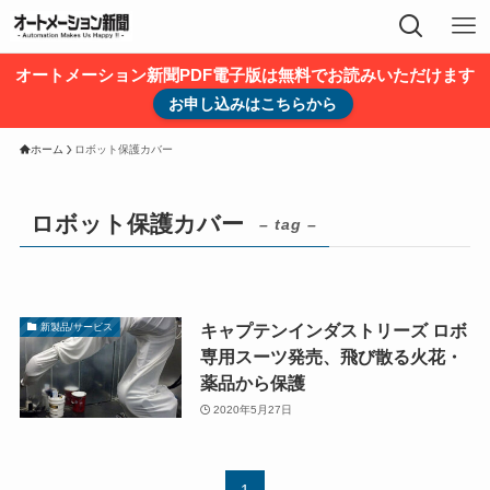
オートメーション新聞PDF電子版は無料でお読みいただけます
お申し込みはこちらから
ホーム
ロボット保護カバー
ロボット保護カバー
– tag –
キャプテンインダストリーズ ロボ
新製品/サービス
専用スーツ発売、飛び散る火花・
薬品から保護
2020年5月27日
1