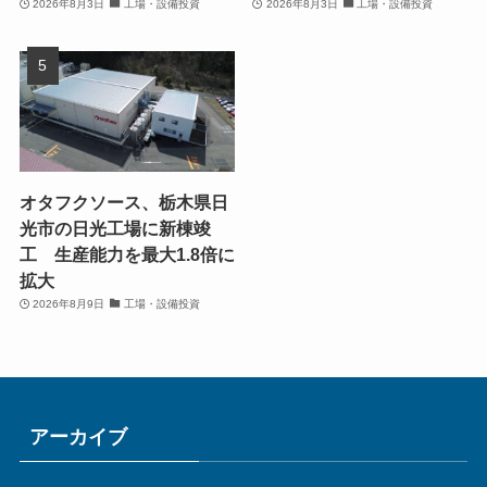
2026年8月3日
工場・設備投資
2026年8月3日
工場・設備投資
オタフクソース、栃木県日
光市の日光工場に新棟竣
工 生産能力を最大1.8倍に
拡大
2026年8月9日
工場・設備投資
アーカイブ