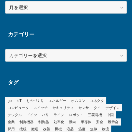
ア
ー
カ
イ
ブ
カテゴリー
カ
テ
ゴ
リ
ー
タグ
ge
IoT
ものづくり
エネルギー
オムロン
コネクタ
コンピュータ
スイッチ
セキュリティ
センサ
タイ
デザイン
デジタル
ドイツ
バリ
ライン
ロボット
三菱電機
中国
企業
制御機器
制御盤
効率化
動向
半導体
安全
展示会
採用
接続
搬送
改善
機械
液晶
温度
無線
物流