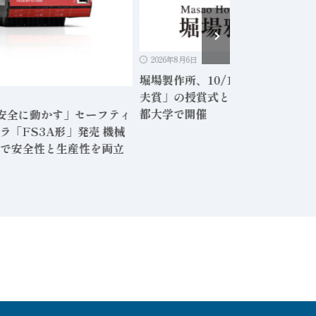
2026年8月6日
堀場製作所、10/15に「2026堀場
夫賞」の授賞式と記念セミナーを
日
都大学で開催
「安全に動かす」セーフティ
ラ「FS3A形」発売 機械
で安全性と生産性を両立