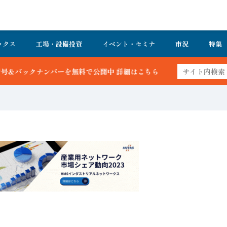
ックス
工場・設備投資
イベント・セミナ
市況
特集
公開中 詳細はこちら