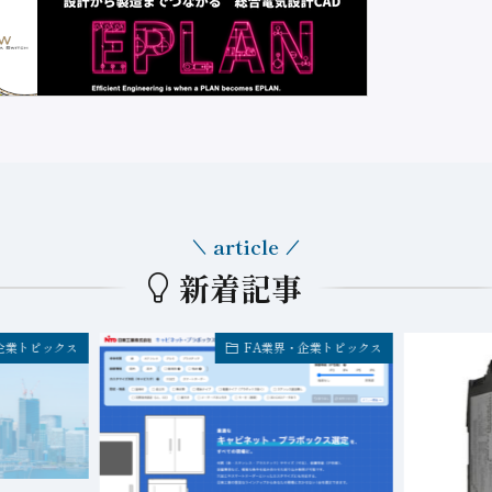
article
新着記事
企業トピックス
FA業界・企業トピックス