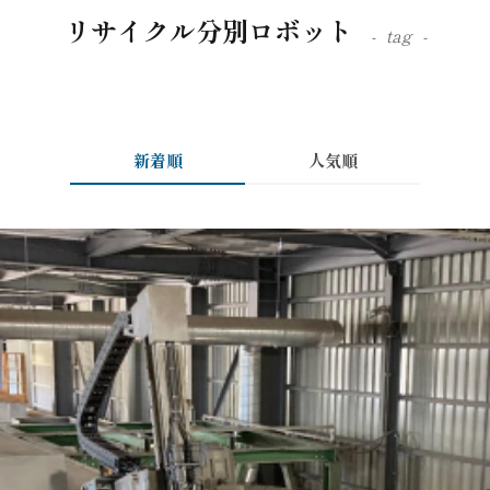
リサイクル分別ロボット
tag
新着順
人気順