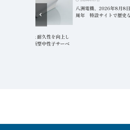
八洲電機、2026年8月8
周年 特設サイトで歴史
2026年8月6日
士電機、軽量化と耐久性を向上し
グローバル向け新型中性子サーベ
メータ発売