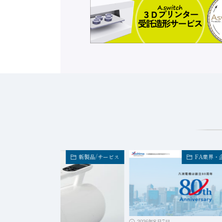
新製品/サービス
FA業界・
2026年8月7日