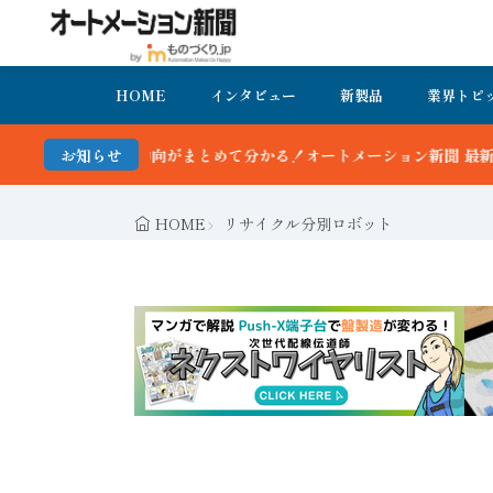
HOME
インタビュー
新製品
業界トピ
とめて分かる！オートメーション新聞 最新号＆バックナンバーを無料で
お知らせ
HOME
リサイクル分別ロボット