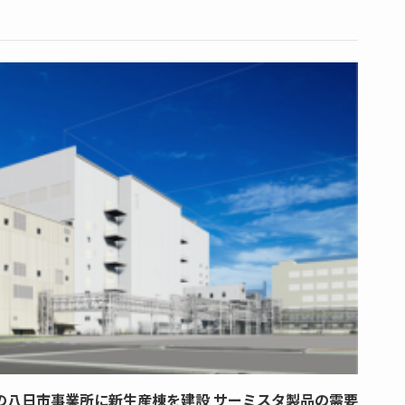
の八日市事業所に新生産棟を建設 サーミスタ製品の需要