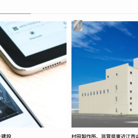
を建設
村田製作所、滋賀県東近江市