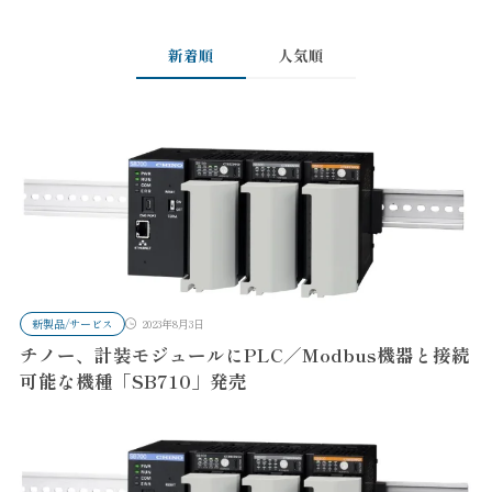
新着順
人気順
新製品/サービス
2023年8月3日
チノー、計装モジュールにPLC／Modbus機器と接続
可能な機種「SB710」発売