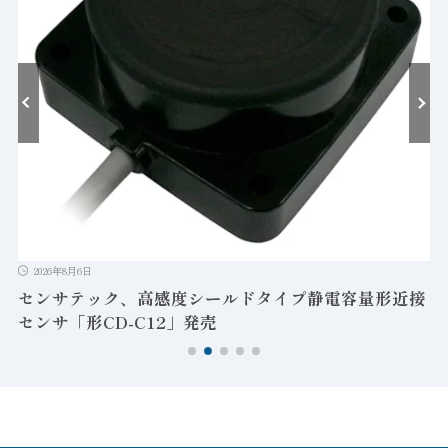
ゲ
T
2026年8月6日
センサテック、高感度シールドタイプ静電容量形近接
センサ「形CD-C12」発売