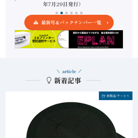
年7月29日発行）
最新号＆バックナンバー一覧
article
新着記事
新製品/サービス