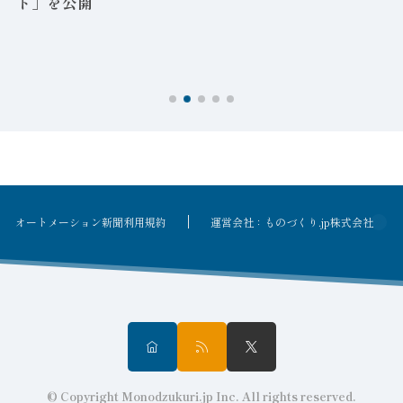
ト」を公開
オートメーション新聞利用規約
運営会社：ものづくり.jp株式会社
© Copyright Monodzukuri.jp Inc. All rights reserved.