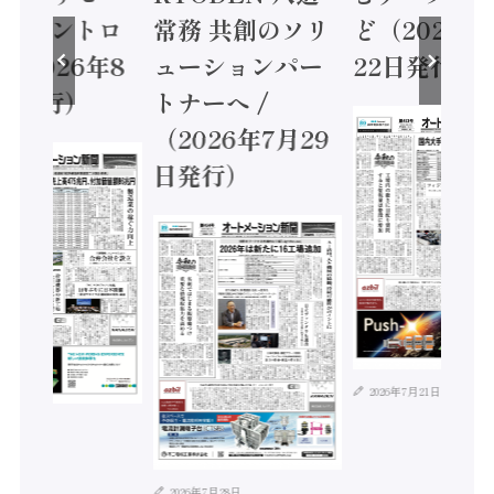
ティコントロ
常務 共創のソリ
ど（2026年
（2026年8
ューションパー
22日発行）
日発行）
トナーへ /
（2026年7月29
日発行）
2026年7月21日
年8月4日
2026年7月28日