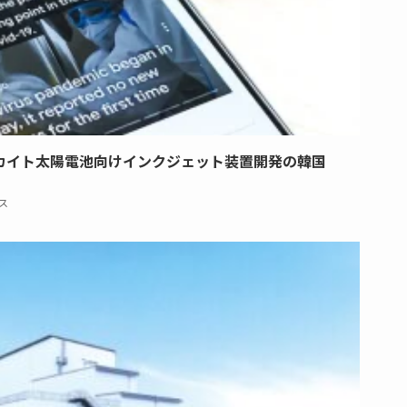
カイト太陽電池向けインクジェット装置開発の韓国
ス