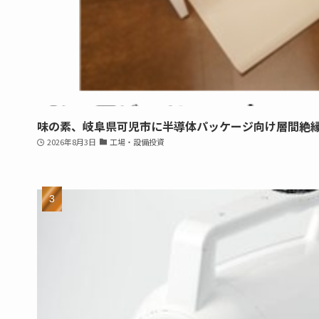
味の素、岐阜県可児市に半導体パッケージ向け層間絶
2026年8月3日
工場・設備投資