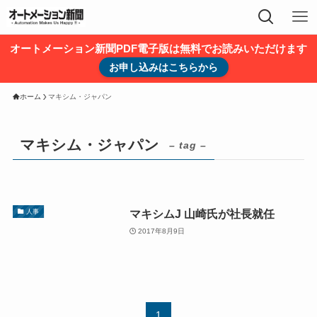
オートメーション新聞PDF電子版は無料でお読みいただけます
お申し込みはこちらから
ホーム
マキシム・ジャパン
マキシム・ジャパン
– tag –
マキシムJ 山崎氏が社長就任
人事
2017年8月9日
1