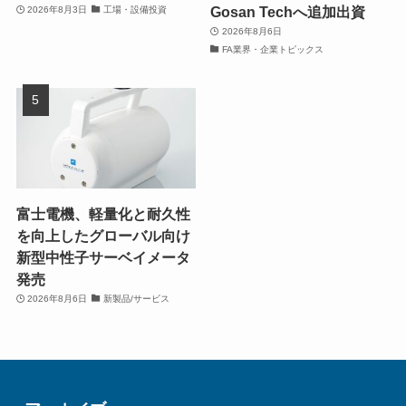
Gosan Techへ追加出資
2026年8月3日
工場・設備投資
2026年8月6日
FA業界・企業トピックス
富士電機、軽量化と耐久性
を向上したグローバル向け
新型中性子サーベイメータ
発売
2026年8月6日
新製品/サービス