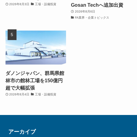
Gosan Techへ追加出資
2026年8月3日
工場・設備投資
2026年8月6日
FA業界・企業トピックス
ダノンジャパン、群馬県館
林市の館林工場を150億円
超で大幅拡張
2026年8月4日
工場・設備投資
アーカイブ