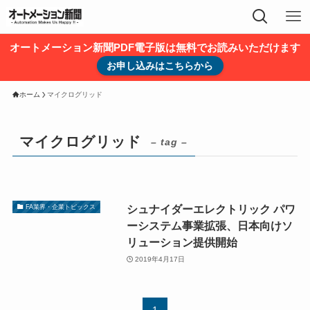
オートメーション新聞PDF電子版は無料でお読みいただけます
お申し込みはこちらから
ホーム
マイクログリッド
マイクログリッド
– tag –
シュナイダーエレクトリック パワ
FA業界・企業トピックス
ーシステム事業拡張、日本向けソ
リューション提供開始
2019年4月17日
1