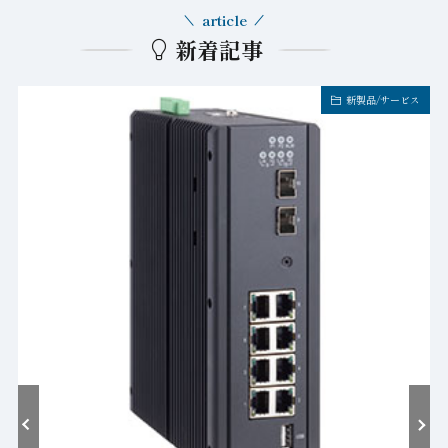
article
新着記事
新製品/サービス