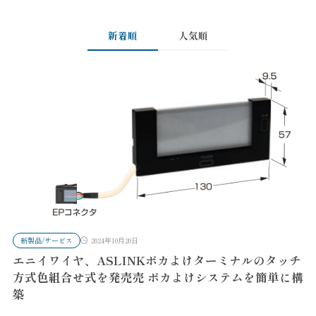
新着順
人気順
新製品/サービス
2024年10月20日
エニイワイヤ、ASLINKポカよけターミナルのタッチ
方式色組合せ式を発売売 ポカよけシステムを簡単に構
築