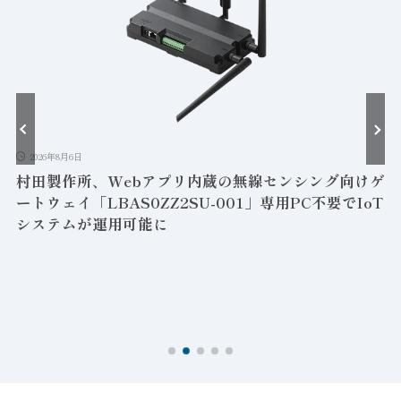
2026年8月6日
村田製作所、Webアプリ内蔵の無線センシング向けゲ
ートウェイ「LBAS0ZZ2SU-001」専用PC不要でIoT
システムが運用可能に
け