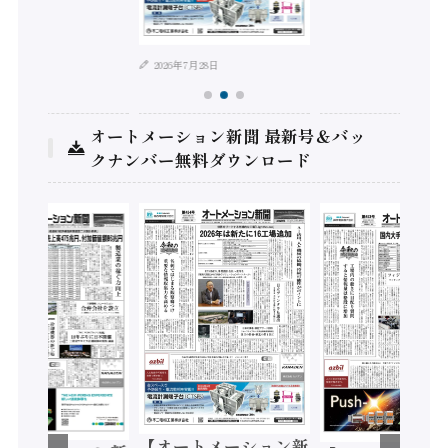
年8月4日
2026年7月28日
オートメーション新聞 最新号＆バッ
クナンバー無料ダウンロード
【オートメーション新