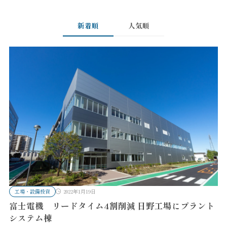
新着順
人気順
工場・設備投資
2022年1月19日
富士電機 リードタイム4割削減 日野工場にプラント
システム棟