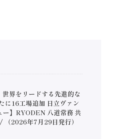
4】世界をリードする先進的な
は新たに16工場追加 日立ヴァン
ー】RYODEN 八道常務 共
（2026年7月29日発行）