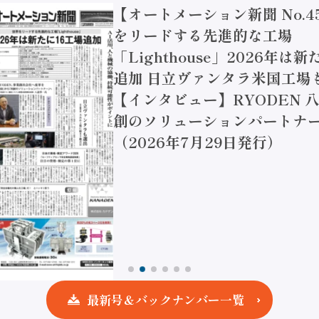
【オートメーション新聞 No.4
をリードする先進的な工場
「Lighthouse」2026年は
追加 日立ヴァンタラ米国工場
【インタビュー】RYODEN 八
創のソリューションパートナー
（2026年7月29日発行）
最新号＆バックナンバー一覧