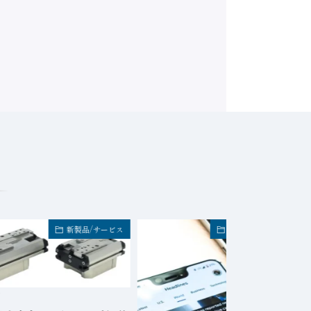
新製品/サービス
FA業界・企業トピック
日