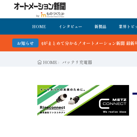
HOME
インタビュー
新製品
業界トピ
て分かる！オートメーション新聞 最新号＆バックナンバーを無料で公開
お知らせ
HOME
バッテリ充電器