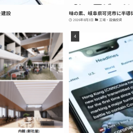
を建設
味の素、岐阜県可児市に半導
2026年8月3日
工場・設備投資