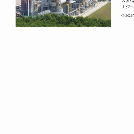
の製造
ナジー
202