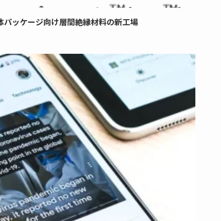
体パッケージ向け層間絶縁材料の新工場