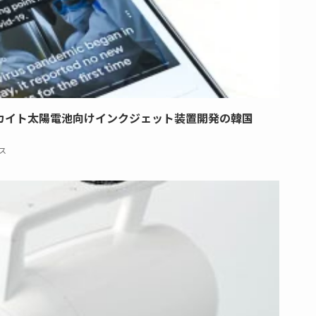
カイト太陽電池向けインクジェット装置開発の韓国
ス