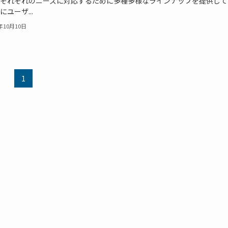
それぞれのニーズに対応するために多種多様なラインナップを提供して
にユーザ...
4年10月10日
1