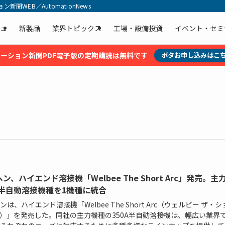
聞WEB／AutomationNews
ュ
新製品
業界トピックス
工場・設備投資
イベント・セミ
ーション新聞PDF電子版の定期購読は無料です
ボタお申し込みはこ
ン、ハイエンド溶接機「Welbee The Short Arc」発売。主
A半自動溶接機種を1機種に統合
ンは、ハイエンド溶接機「Welbee The Short Arc（ウェルビー ザ・
）」を発売した。同社の主力機種の350A半自動溶接機は、幅広い業界