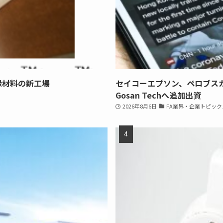
縁材料の新工場
セイコーエプソン、ペロブス
Gosan Techへ追加出資
2026年8月6日
FA業界・企業トピック