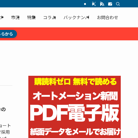
ナ
市況
特集
コラム
バックナンバ
お問合わせ
ちらから
力の
ショート
で採用