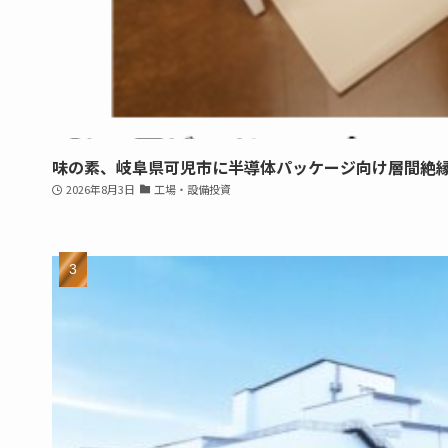
味の素、岐阜県可児市に半導体パッケージ向け層間絶
2026年8月3日
工場・設備投資