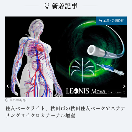
新着記事
工場・設備投資
2026年8月5日
益
住友ベークライト、秋田市の秋田住友ベークでステア
リングマイクロカテーテル増産