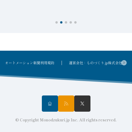
オートメーション新聞利用規約
運営会社：ものづくり.jp株式会社
© Copyright Monodzukuri.jp Inc. All rights reserved.