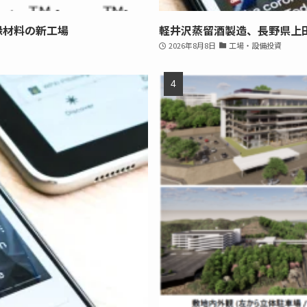
縁材料の新工場
軽井沢蒸留酒製造、長野県上
2026年8月8日
工場・設備投資