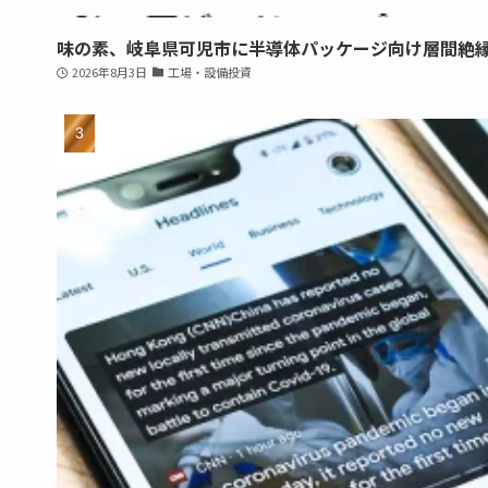
味の素、岐阜県可児市に半導体パッケージ向け層間絶
2026年8月3日
工場・設備投資