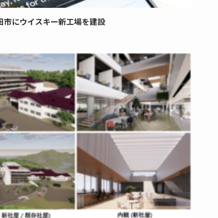
田市にウイスキー新工場を建設