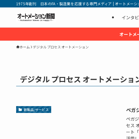
1975年創刊 日本のFA・製造業を応援する専門メディア | オートメーション新
インタビ
オートメ
ホーム
デジタル プロセス オートメーション
デジタル プロセス オートメーショ
ペガ
新製品/サービス
ペガジ
セス 
ート「
活用し、