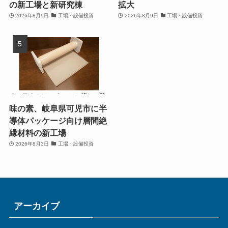
の新工場と新研究棟
拡大
2026年8月9日
工場・設備投資
2026年8月9日
工場・設備投資
味の素、岐阜県可児市に半
導体パッケージ向け層間絶
縁材料の新工場
2026年8月3日
工場・設備投資
アーカイブ