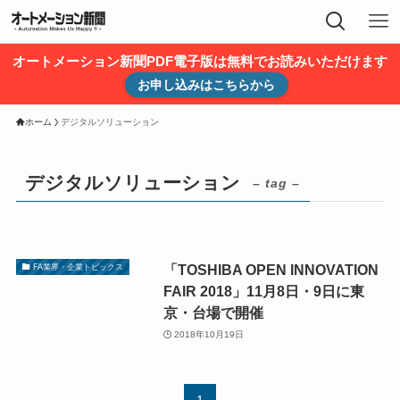
オートメーション新聞PDF電子版は無料でお読みいただけます
お申し込みはこちらから
ホーム
デジタルソリューション
デジタルソリューション
– tag –
「TOSHIBA OPEN INNOVATION
FA業界・企業トピックス
FAIR 2018」11月8日・9日に東
京・台場で開催
2018年10月19日
1