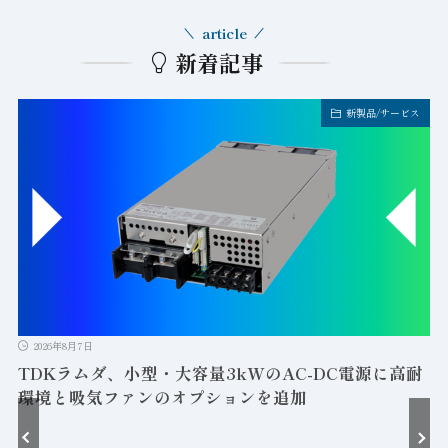
article
新着記事
新製品/サービス
2026年8月7日
TDKラムダ、小型・大容量3kWのAC-DC電源に高耐
環境と吸気ファンのオプションを追加