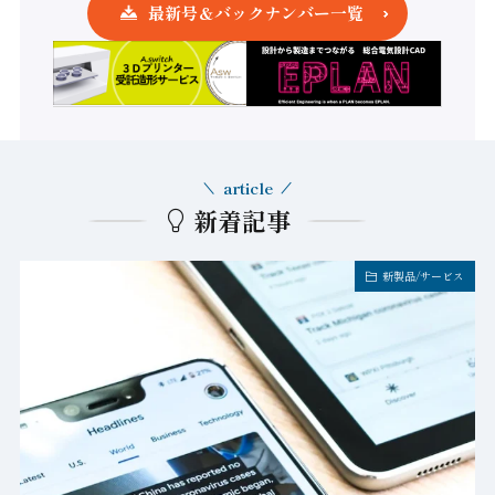
最新号＆バックナンバー一覧
article
新着記事
新製品/サービス