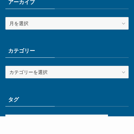
アーカイブ
ア
ー
カ
イ
ブ
カテゴリー
カ
テ
ゴ
リ
ー
タグ
ge
IoT
ものづくり
エネルギー
オムロン
コネクタ
コンピュータ
スイッチ
セキュリティ
センサ
タイ
デザイン
デジタル
ドイツ
バリ
ライン
ロボット
三菱電機
中国