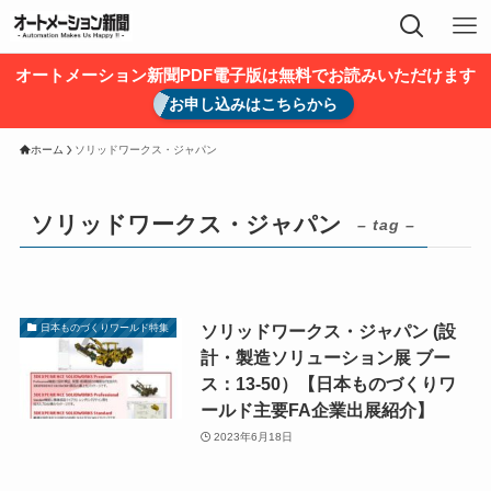
オートメーション新聞PDF電子版は無料でお読みいただけます
お申し込みはこちらから
ホーム
ソリッドワークス・ジャパン
ソリッドワークス・ジャパン
– tag –
ソリッドワークス・ジャパン (設
日本ものづくりワールド特集
計・製造ソリューション展 ブー
ス：13-50）【日本ものづくりワ
ールド主要FA企業出展紹介】
2023年6月18日