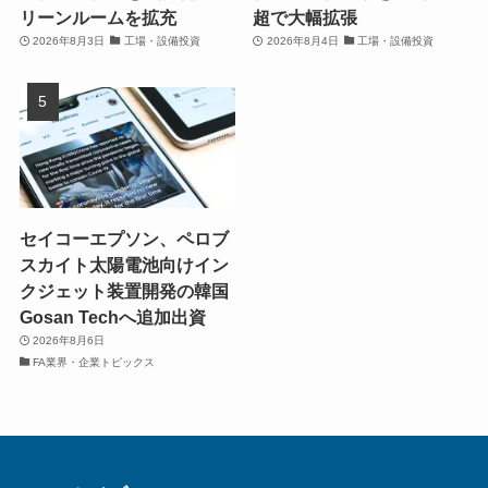
リーンルームを拡充
超で大幅拡張
2026年8月3日
工場・設備投資
2026年8月4日
工場・設備投資
セイコーエプソン、ペロブ
スカイト太陽電池向けイン
クジェット装置開発の韓国
Gosan Techへ追加出資
2026年8月6日
FA業界・企業トピックス