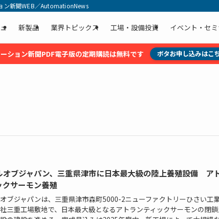
聞WEB／AutomationNews
ュ
新製品
業界トピックス
工場・設備投資
イベント・セミ
ーション新聞PDF電子版の定期購読は無料です
ボタお申し込みはこ
ルオブジャパン、三重県津市に日本最大級の陸上養殖設備 ア
ックサーモン養殖
オブジャパンは、三重県津市森町5000-2ニューファクトリーひさい工
社三重工場敷地で、日本最大級となるアトランティックサーモンの閉鎖