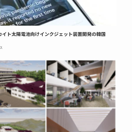
カイト太陽電池向けインクジェット装置開発の韓国
ス