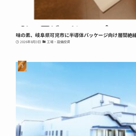
味の素、岐阜県可児市に半導体パッケージ向け層間絶
2026年8月3日
工場・設備投資