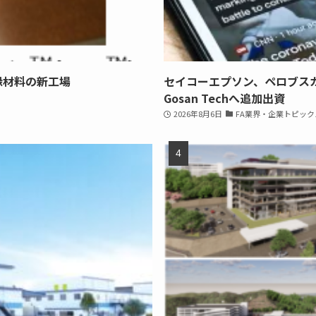
縁材料の新工場
セイコーエプソン、ペロブス
Gosan Techへ追加出資
2026年8月6日
FA業界・企業トピック