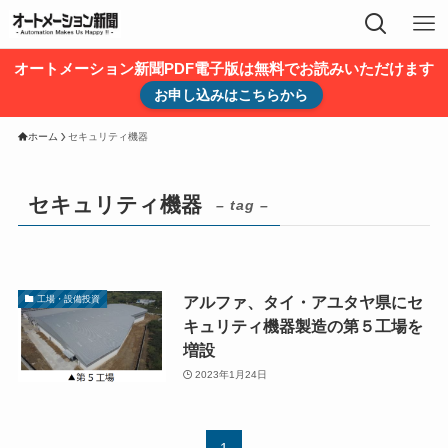
オートメーション新聞PDF電子版は無料でお読みいただけます
お申し込みはこちらから
ホーム
セキュリティ機器
セキュリティ機器
– tag –
アルファ、タイ・アユタヤ県にセ
工場・設備投資
キュリティ機器製造の第５工場を
増設
2023年1月24日
1