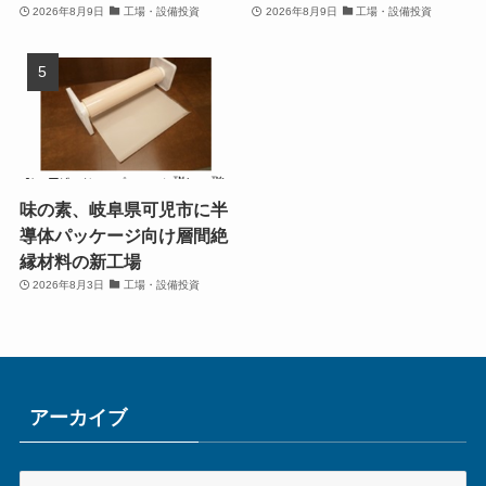
2026年8月9日
工場・設備投資
2026年8月9日
工場・設備投資
味の素、岐阜県可児市に半
導体パッケージ向け層間絶
縁材料の新工場
2026年8月3日
工場・設備投資
アーカイブ
ア