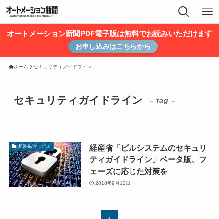
オートメーション新聞PDF電子版は無料でお読みいただけます
お申し込みはこちらから
ホーム
セキュリティガイドライン
セキュリティガイドライン
– tag –
経産省「ビルシステムのセキュリ
新製品/サービス
ティガイドライン」ベータ版、フ
ェーズに応じた対策を
2018年9月12日
1