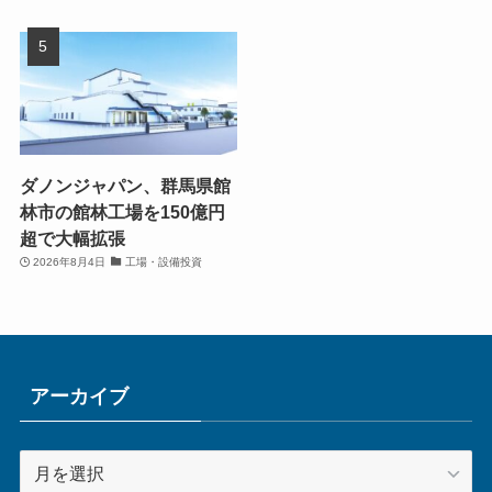
ダノンジャパン、群馬県館
林市の館林工場を150億円
超で大幅拡張
2026年8月4日
工場・設備投資
アーカイブ
ア
ー