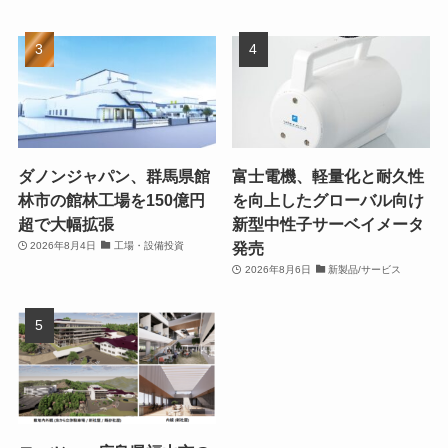
ダノンジャパン、群馬県館
富士電機、軽量化と耐久性
林市の館林工場を150億円
を向上したグローバル向け
超で大幅拡張
新型中性子サーベイメータ
発売
2026年8月4日
工場・設備投資
2026年8月6日
新製品/サービス