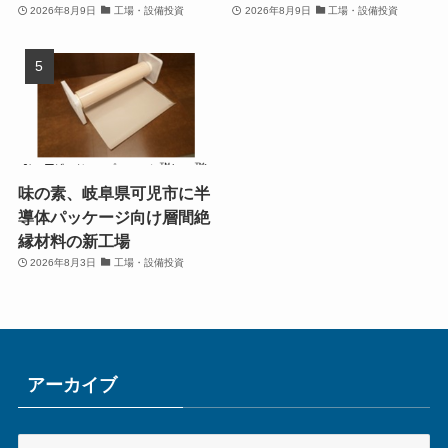
2026年8月9日
工場・設備投資
2026年8月9日
工場・設備投資
味の素、岐阜県可児市に半
導体パッケージ向け層間絶
縁材料の新工場
2026年8月3日
工場・設備投資
アーカイブ
ア