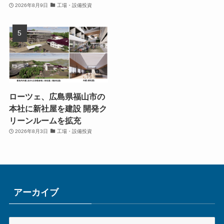
2026年8月9日
工場・設備投資
ローツェ、広島県福山市の
本社に新社屋を建設 開発ク
リーンルームを拡充
2026年8月3日
工場・設備投資
アーカイブ
ア