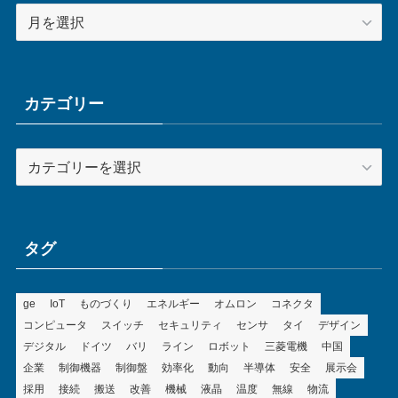
ア
ー
カ
イ
ブ
カテゴリー
カ
テ
ゴ
リ
ー
タグ
ge
IoT
ものづくり
エネルギー
オムロン
コネクタ
コンピュータ
スイッチ
セキュリティ
センサ
タイ
デザイン
デジタル
ドイツ
バリ
ライン
ロボット
三菱電機
中国
企業
制御機器
制御盤
効率化
動向
半導体
安全
展示会
採用
接続
搬送
改善
機械
液晶
温度
無線
物流