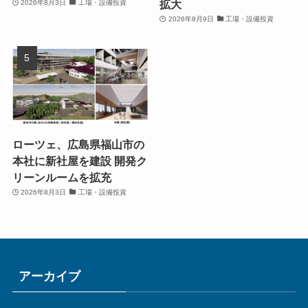
拡大
2026年8月3日
工場・設備投資
2026年8月9日
工場・設備投資
ローツェ、広島県福山市の
本社に新社屋を建設 開発ク
リーンルームを拡充
2026年8月3日
工場・設備投資
アーカイブ