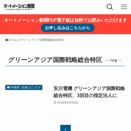
オートメーション新聞PDF電子版は無料でお読みいただけます
お申し込みはこちらから
ホーム
グリーンアジア国際戦略総合特区
グリーンアジア国際戦略総合特区
– tag –
安川電機 グリーンアジア国際戦略
FA業界・企業トピックス
総合特区、3回目の指定法人に
2019年6月26日
1