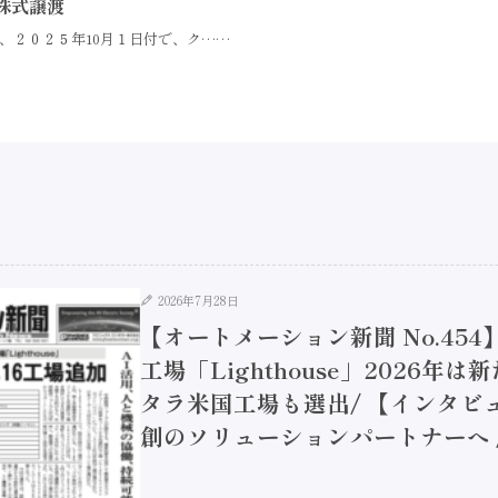
株式譲渡
、２０２５年10月１日付で、ク……
2026年7月28日
【オートメーション新聞 No.45
工場「Lighthouse」2026年
タラ米国工場も選出/ 【インタビュ
創のソリューションパートナーへ / 