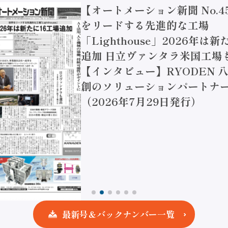
【オートメーション新聞 No.4
をリードする先進的な工場
「Lighthouse」2026年は
追加 日立ヴァンタラ米国工場
【インタビュー】RYODEN 八
創のソリューションパートナー
（2026年7月29日発行）
最新号＆バックナンバー一覧