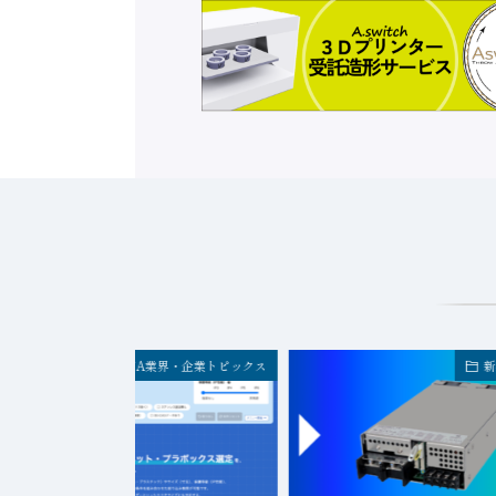
FA業界・企業トピックス
新