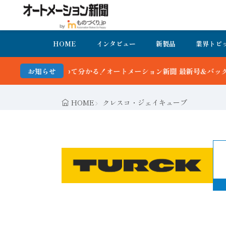
HOME
インタビュー
新製品
業界トピ
かる！オートメーション新聞 最新号＆バックナンバーを無料で公開中 
お知らせ
HOME
クレスコ・ジェイキューブ