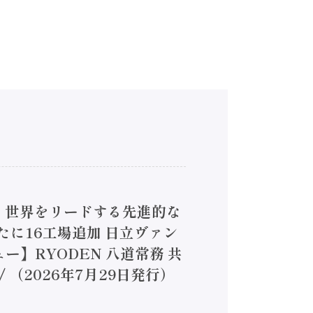
4】世界をリードする先進的な
は新たに16工場追加 日立ヴァン
ー】RYODEN 八道常務 共
（2026年7月29日発行）