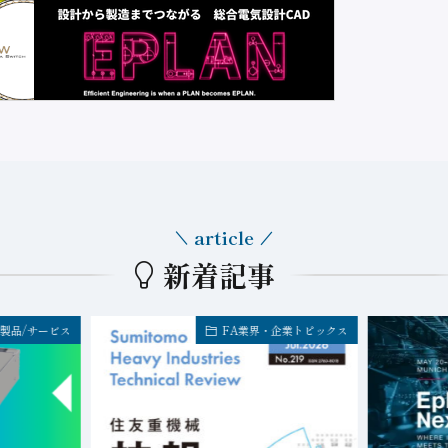
article
新着記事
製品/サービス
FA業界・企業トピックス