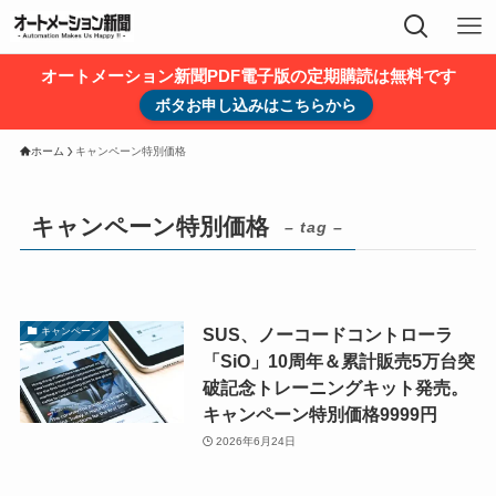
オートメーション新聞PDF電子版の定期購読は無料です
ボタお申し込みはこちらから
ホーム
キャンペーン特別価格
キャンペーン特別価格
– tag –
SUS、ノーコードコントローラ
キャンペーン
「SiO」10周年＆累計販売5万台突
破記念トレーニングキット発売。
キャンペーン特別価格9999円
2026年6月24日