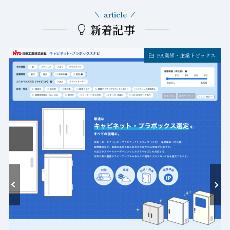
article
新着記事
FA業界・企業トピックス
ト