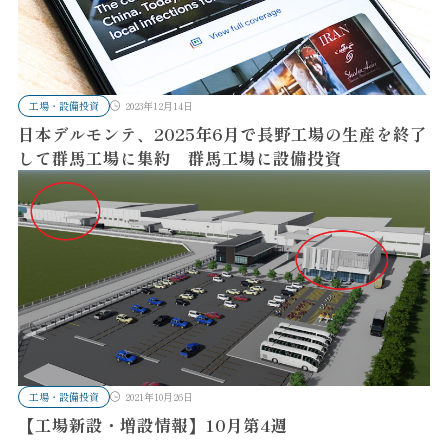
工場・設備投資
2023年12月14日
日本デルモンテ、2025年6月で長野工場の生産を終了
して群馬工場に集約 群馬工場に設備投資
工場・設備投資
2021年10月26日
【工場新設・増設情報】10月第4週