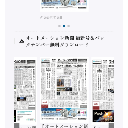
2026年7月28日
オートメーション新聞 最新号＆バッ
クナンバー無料ダウンロード
【オートメーション新
ートメーション新