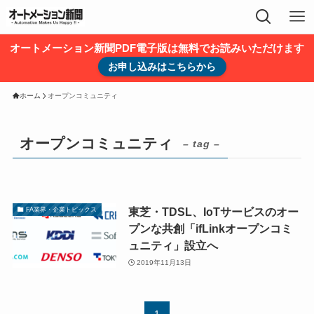
オートメーション新聞PDF電子版は無料でお読みいただけます
お申し込みはこちらから
ホーム
オープンコミュニティ
オープンコミュニティ
– tag –
東芝・TDSL、IoTサービスのオー
FA業界・企業トピックス
プンな共創「ifLinkオープンコミ
ュニティ」設立へ
2019年11月13日
1