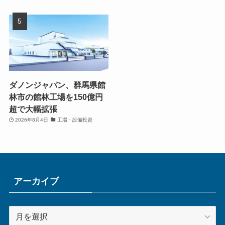
ダノンジャパン、群馬県館
林市の館林工場を150億円
超で大幅拡張
2026年8月4日
工場・設備投資
アーカイブ
ア
ー