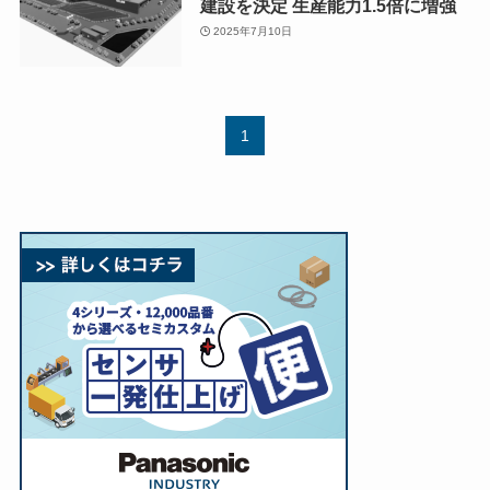
建設を決定 生産能力1.5倍に増強
2025年7月10日
1