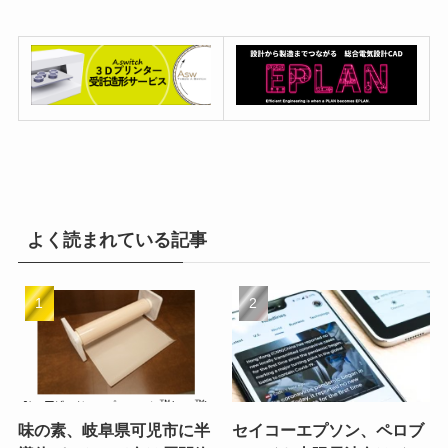
よく読まれている記事
味の素、岐阜県可児市に半
セイコーエプソン、ペロブ