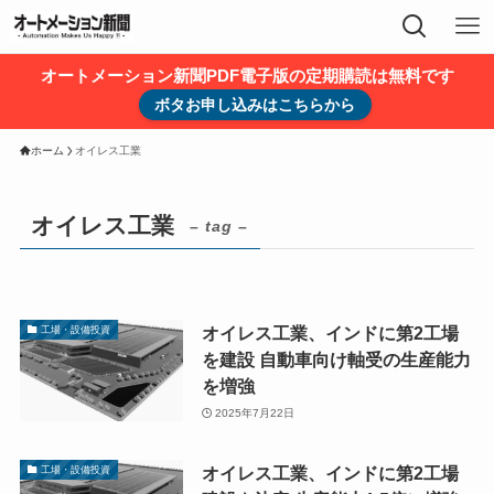
オートメーション新聞PDF電子版の定期購読は無料です
ボタお申し込みはこちらから
ホーム
オイレス工業
オイレス工業
– tag –
オイレス工業、インドに第2工場
工場・設備投資
を建設 自動車向け軸受の生産能力
を増強
2025年7月22日
オイレス工業、インドに第2工場
工場・設備投資