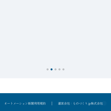
オートメーション新聞利用規約
運営会社：ものづくり.jp株式会社