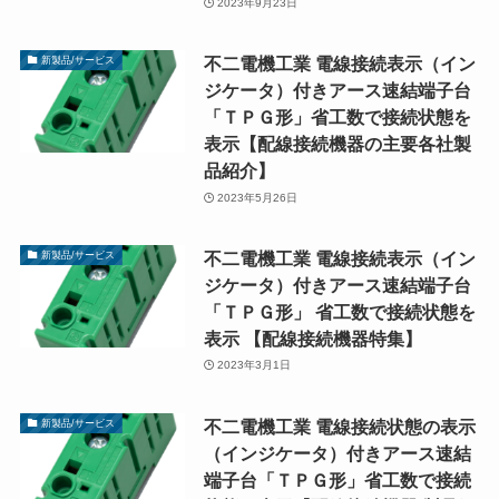
2023年9月23日
不二電機工業 電線接続表示（イン
新製品/サービス
ジケータ）付きアース速結端子台
「ＴＰＧ形」省工数で接続状態を
表示【配線接続機器の主要各社製
品紹介】
2023年5月26日
不二電機工業 電線接続表示（イン
新製品/サービス
ジケータ）付きアース速結端子台
「ＴＰＧ形」 省工数で接続状態を
表示 【配線接続機器特集】
2023年3月1日
不二電機工業 電線接続状態の表示
新製品/サービス
（インジケータ）付きアース速結
端子台「ＴＰＧ形」省工数で接続