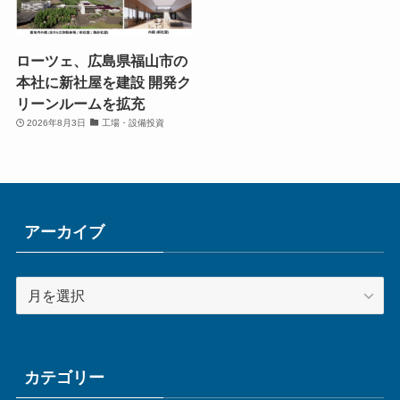
ローツェ、広島県福山市の
本社に新社屋を建設 開発ク
リーンルームを拡充
2026年8月3日
工場・設備投資
アーカイブ
ア
ー
カ
イ
ブ
カテゴリー