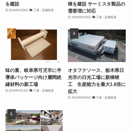
を建設
棟を建設 サーミスタ製品の
需要増に対応
2026年8月8日
工場・設備投資
2026年8月8日
工場・設備投資
味の素、岐阜県可児市に半
オタフクソース、栃木県日
導体パッケージ向け層間絶
光市の日光工場に新棟竣
縁材料の新工場
工 生産能力を最大1.8倍に
拡大
2026年8月3日
工場・設備投資
2026年8月9日
工場・設備投資