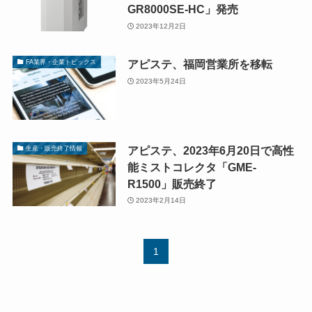
GR8000SE-HC」発売
2023年12月2日
アピステ、福岡営業所を移転
FA業界・企業トピックス
2023年5月24日
アピステ、2023年6月20日で高性
生産・販売終了情報
能ミストコレクタ「GME-
R1500」販売終了
2023年2月14日
1