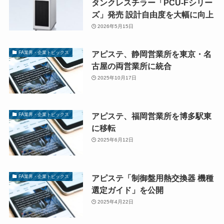
タンクレスチラー「PCU-Fシリー
ズ」発売 設計自由度を大幅に向上
2026年5月15日
アピステ、静岡営業所を東京・名
FA業界・企業トピックス
古屋の両営業所に統合
2025年10月17日
アピステ、福岡営業所を博多駅東
FA業界・企業トピックス
に移転
2025年6月12日
アピステ「制御盤用熱交換器 機種
FA業界・企業トピックス
選定ガイド」を公開
2025年4月22日