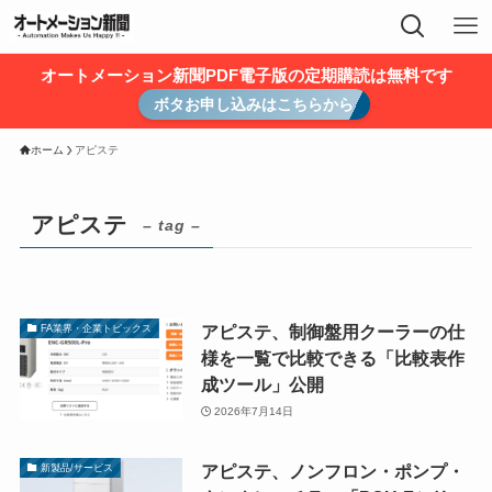
オートメーション新聞PDF電子版の定期購読は無料です
ボタお申し込みはこちらから
ホーム
アピステ
アピステ
– tag –
アピステ、制御盤用クーラーの仕
FA業界・企業トピックス
様を一覧で比較できる「比較表作
成ツール」公開
2026年7月14日
アピステ、ノンフロン・ポンプ・
新製品/サービス