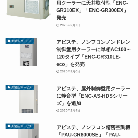
用クーラーに天井取付型「ENC-
GR310EX」「ENC-GR300EX」
発売
2025年2月7日
アピステ、ノンフロンノンドレン
新製品/サービス
制御盤用クーラーに単相AC100～
120タイプ「ENC-GR310LE-
eco」を発売
2025年2月6日
アピステ、屋外制御盤用クーラー
新製品/サービス
に静音型「ENC-AS-HDSシリー
ズ」を追加
2025年2月4日
アピステ、ノンフロン精密空調機
新製品/サービス
「PAU-GR8000SE」「PAU-