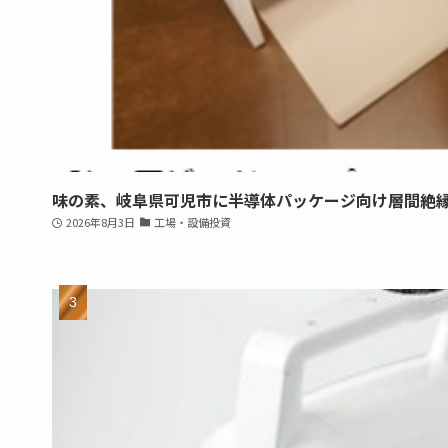
味の素、岐阜県可児市に半導体パッケージ向け層間絶
2026年8月3日
工場・設備投資