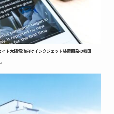
カイト太陽電池向けインクジェット装置開発の韓国
ス