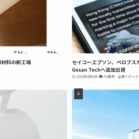
縁材料の新工場
セイコーエプソン、ペロブス
Gosan Techへ追加出資
2026年8月6日
FA業界・企業トピック