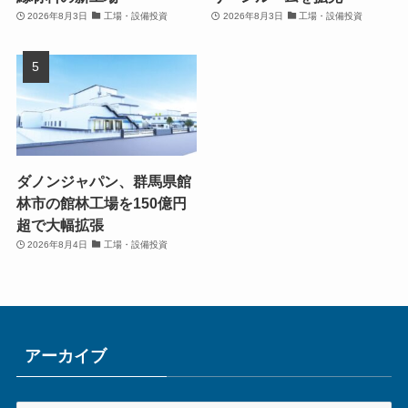
2026年8月3日
工場・設備投資
2026年8月3日
工場・設備投資
ダノンジャパン、群馬県館
林市の館林工場を150億円
超で大幅拡張
2026年8月4日
工場・設備投資
アーカイブ