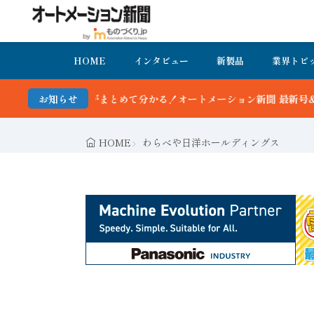
HOME
インタビュー
新製品
業界トピ
かる！オートメーション新聞 最新号＆バックナンバーを無料で公開中 
お知らせ
HOME
わらべや日洋ホールディングス