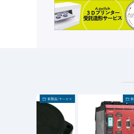
新製品/サービス
新