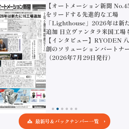
【オートメーション新聞 No.4
をリードする先進的な工場
「Lighthouse」2026年は
追加 日立ヴァンタラ米国工場
【インタビュー】RYODEN 八
創のソリューションパートナー
（2026年7月29日発行）
最新号＆バックナンバー一覧