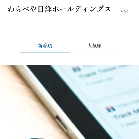
わらべや日洋ホールディングス
tag
新着順
人気順