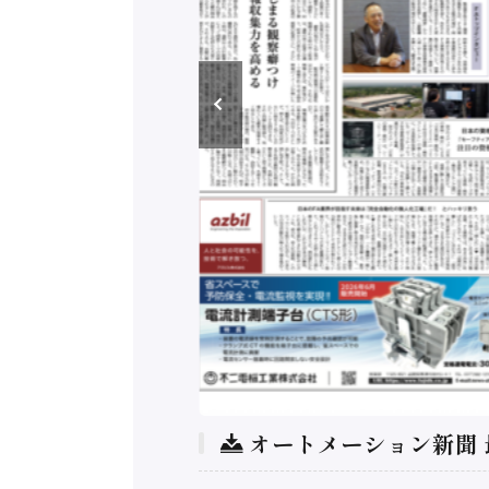
オートメーション新聞