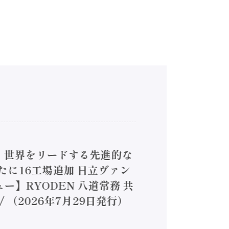
4】世界をリードする先進的な
は新たに16工場追加 日立ヴァン
ー】RYODEN 八道常務 共
（2026年7月29日発行）