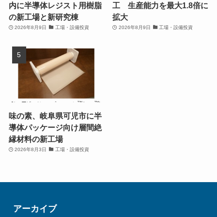
内に半導体レジスト用樹脂
工 生産能力を最大1.8倍に
の新工場と新研究棟
拡大
2026年8月9日
工場・設備投資
2026年8月9日
工場・設備投資
味の素、岐阜県可児市に半
導体パッケージ向け層間絶
縁材料の新工場
2026年8月3日
工場・設備投資
アーカイブ