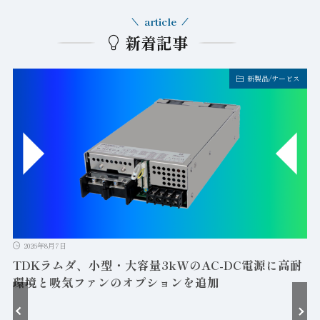
article
新着記事
新製品/サービス
2026年8月7日
TDKラムダ、小型・大容量3kWのAC-DC電源に高耐
環境と吸気ファンのオプションを追加