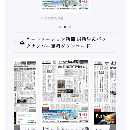
年8月4日
2026年7月28日
オートメーション新聞 最新号＆バッ
クナンバー無料ダウンロード
【オートメーション新