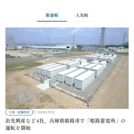
新着順
人気順
工場・設備投資
2026年1月5日
出光興産など4社、兵庫県姫路市で「姫路蓄電所」の
運転を開始