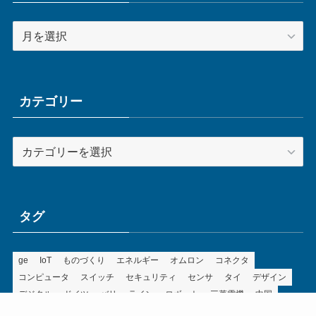
ア
ー
カ
イ
ブ
カテゴリー
カ
テ
ゴ
リ
ー
タグ
ge
IoT
ものづくり
エネルギー
オムロン
コネクタ
コンピュータ
スイッチ
セキュリティ
センサ
タイ
デザイン
デジタル
ドイツ
バリ
ライン
ロボット
三菱電機
中国
企業
制御機器
制御盤
効率化
動向
半導体
安全
展示会