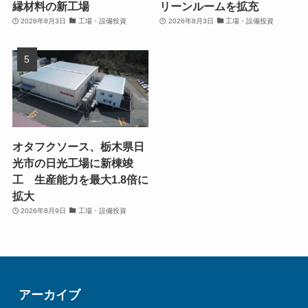
縁材料の新工場
リーンルームを拡充
2026年8月3日
工場・設備投資
2026年8月3日
工場・設備投資
オタフクソース、栃木県日
光市の日光工場に新棟竣
工 生産能力を最大1.8倍に
拡大
2026年8月9日
工場・設備投資
アーカイブ