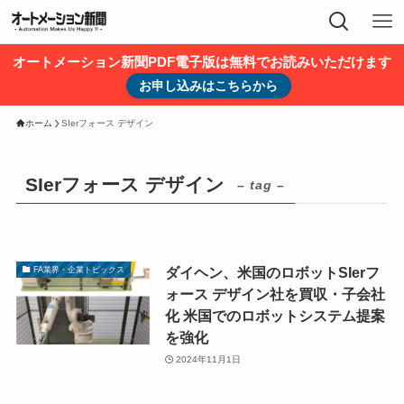
オートメーション新聞PDF電子版は無料でお読みいただけます
お申し込みはこちらから
ホーム
SIerフォース デザイン
SIerフォース デザイン
– tag –
ダイヘン、米国のロボットSIerフ
FA業界・企業トピックス
ォース デザイン社を買収・子会社
化 米国でのロボットシステム提案
を強化
2024年11月1日