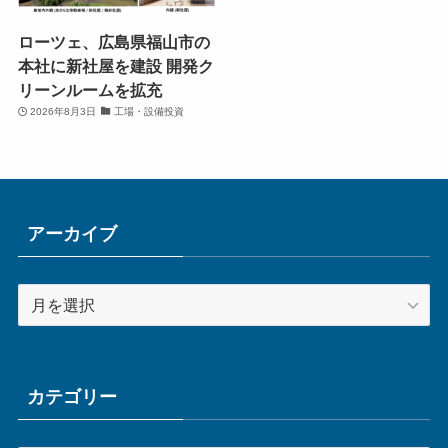
ローツェ、広島県福山市の
本社に新社屋を建設 開発ク
リーンルームを拡充
2026年8月3日
工場・設備投資
アーカイブ
ア
ー
カ
イ
ブ
カテゴリー