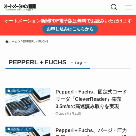
オートメーション新聞PDF電子版は無料でお読みいただけます
お申し込みはこちらから
ホーム
PEPPERL＋FUCHS
PEPPERL＋FUCHS
– tag –
Pepperl＋Fuchs、固定式コード
新製品/サービス
リーダ「CleverReader」発売
3.5m/sの高速読み取りを実現
2026年4月11日
Pepperl＋Fuchs、パージ・圧力
新製品/サービス