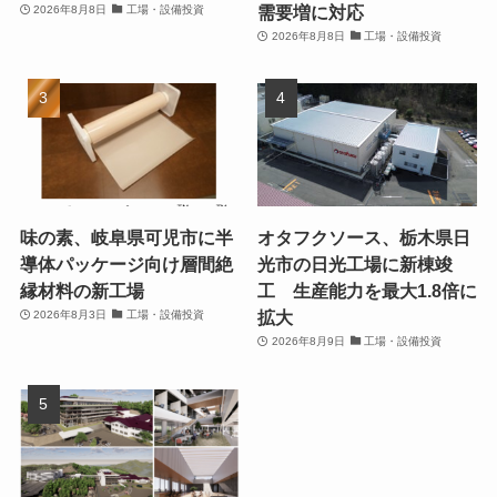
需要増に対応
2026年8月8日
工場・設備投資
2026年8月8日
工場・設備投資
味の素、岐阜県可児市に半
オタフクソース、栃木県日
導体パッケージ向け層間絶
光市の日光工場に新棟竣
縁材料の新工場
工 生産能力を最大1.8倍に
拡大
2026年8月3日
工場・設備投資
2026年8月9日
工場・設備投資