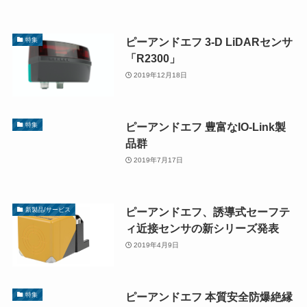
ピーアンドエフ 3-D LiDARセンサ
特集
「R2300」
2019年12月18日
ピーアンドエフ 豊富なIO-Link製
特集
品群
2019年7月17日
ピーアンドエフ、誘導式セーフテ
新製品/サービス
ィ近接センサの新シリーズ発表
2019年4月9日
ピーアンドエフ 本質安全防爆絶縁
特集