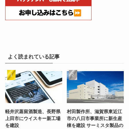
よく読まれている記事
軽井沢蒸留酒製造、長野県
村田製作所、滋賀県東近江
上田市にウイスキー新工場
市の八日市事業所に新生産
を建設
棟を建設 サーミスタ製品の