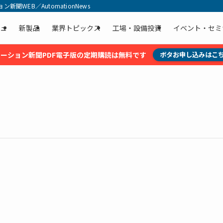
聞WEB／AutomationNews
ュ
新製品
業界トピックス
工場・設備投資
イベント・セミ
ーション新聞PDF電子版の定期購読は無料です
ボタお申し込みはこ