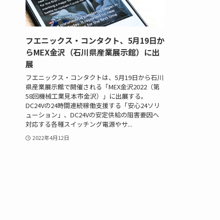
フエニックス・コンタクト、5月19日か
らMEX金沢（石川県産業展示館）に出
展
フエニックス・コンタクトは、5月19日から石川
県産業展示館で開催される「MEX金沢2022（第
58回機械工業見本市金沢）」に出展する。
DC24Vの24時間連続稼働支援する「安心24ソリ
ューション」、DC24Vの安定供給の阻害要因へ
対応する各種スイッチング電源やサ...
2022年4月12日