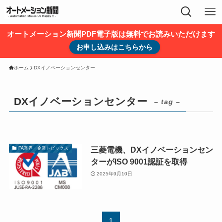
オートメーション新聞PDF電子版は無料でお読みいただけます
お申し込みはこちらから
ホーム
DXイノベーションセンター
DXイノベーションセンター
– tag –
三菱電機、DXイノベーションセン
FA業界・企業トピックス
ターがISO 9001認証を取得
2025年9月10日
1