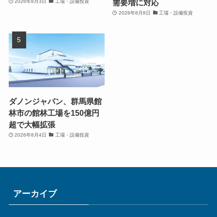
需要増に対応
2026年8月3日
工場・設備投資
2026年8月8日
工場・設備投資
ダノンジャパン、群馬県館
林市の館林工場を150億円
超で大幅拡張
2026年8月4日
工場・設備投資
アーカイブ