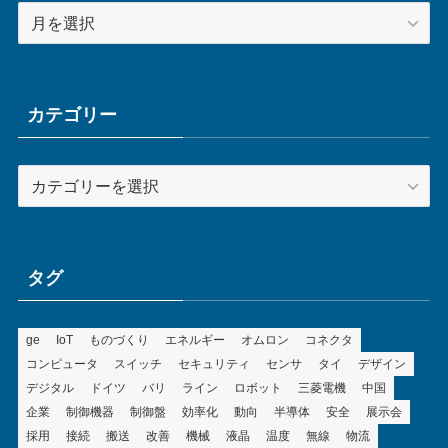
ア
ー
カ
イ
ブ
カテゴリー
カ
テ
ゴ
リ
ー
タグ
ge
IoT
ものづくり
エネルギー
オムロン
コネクタ
コンピュータ
スイッチ
セキュリティ
センサ
タイ
デザイン
デジタル
ドイツ
バリ
ライン
ロボット
三菱電機
中国
企業
制御機器
制御盤
効率化
動向
半導体
安全
展示会
採用
接続
搬送
改善
機械
液晶
温度
無線
物流